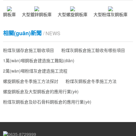
鋼板庫
大型鍍鋅鋼板庫
大型螺旋鋼板庫
大型粉煤灰鋼板庫
相關(guān)新聞
/ NEWS
粉煤灰儲存倉施工驗收項目
粉煤灰鋼板倉施工驗收有哪些項目
1萬(wàn)噸鋼板倉建造施工難點(diǎn)
2萬(wàn)噸粉煤灰倉建造施工流程
螺旋鋼板倉冬季施工方法探討
粉煤灰鋼板倉冬季施工方法
螺旋鋼板倉及大型鋼板倉的應用行業(yè)
粉煤灰鋼板倉及砂石骨料鋼板倉的應用行業(yè)
0635-8729999