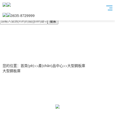
0635-8729999
搜索
您的位置：
首頁(yè)
>>
產(chǎn)品中心
>>
大型鋼板庫
大型鋼板庫