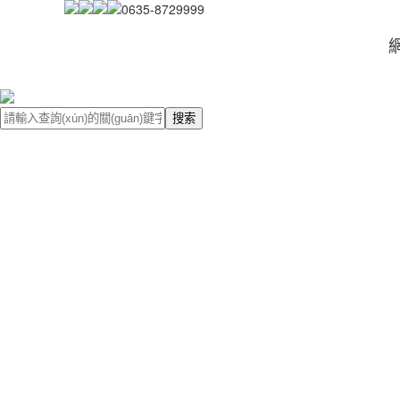
0635-8729999
網
搜索