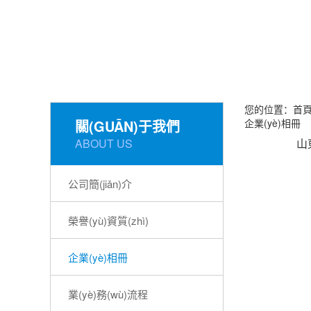
您的位置：
首頁
關(GUĀN)于我們
企業(yè)相冊
ABOUT US
山
公司簡(jiǎn)介
榮譽(yù)資質(zhì)
企業(yè)相冊
業(yè)務(wù)流程