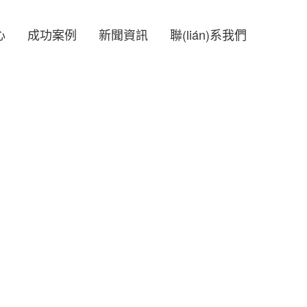
心
成功案例
新聞資訊
聯(lián)系我們