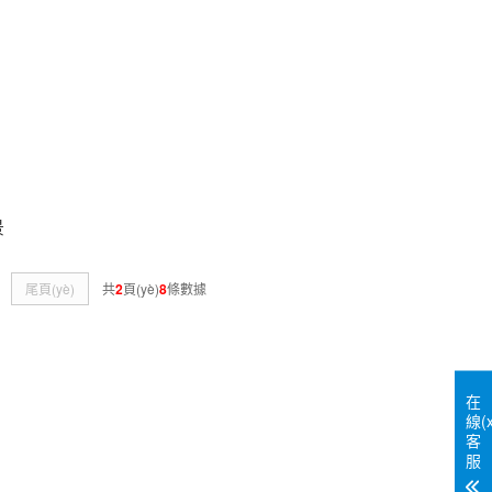
景
尾頁(yè)
共
2
頁(yè)
8
條數據
在
線(x
客
服